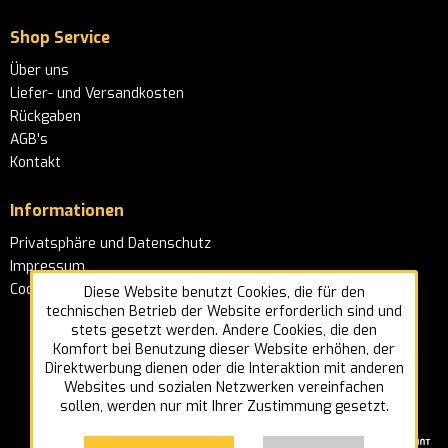
Shop Service
Über uns
Liefer- und Versandkosten
Rückgaben
AGB's
Kontakt
Informationen
Privatsphäre und Datenschutz
Impressum
Cookie-Einstellungen
Diese Website benutzt Cookies, die für den
technischen Betrieb der Website erforderlich sind und
stets gesetzt werden. Andere Cookies, die den
Komfort bei Benutzung dieser Website erhöhen, der
Direktwerbung dienen oder die Interaktion mit anderen
Websites und sozialen Netzwerken vereinfachen
sollen, werden nur mit Ihrer Zustimmung gesetzt.