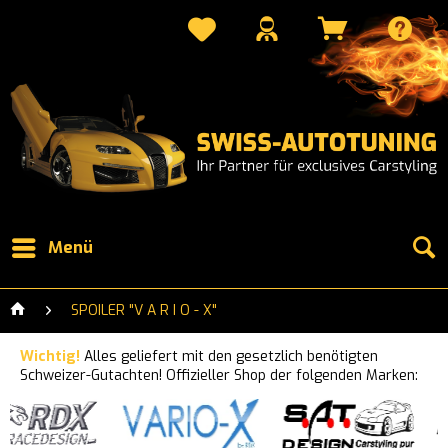
Menü
SPOILER "V A R I O - X"
Wichtig!
Alles geliefert mit den gesetzlich benötigten
Schweizer-Gutachten! Offizieller Shop der folgenden Marken: