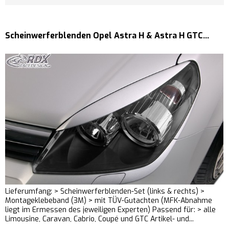
Scheinwerferblenden Opel Astra H & Astra H GTC...
Lieferumfang: > Scheinwerferblenden-Set (links & rechts) >
Montageklebeband (3M) > mit TÜV-Gutachten (MFK-Abnahme
liegt im Ermessen des jeweiligen Experten) Passend für: > alle
Limousine, Caravan, Cabrio, Coupé und GTC Artikel- und...