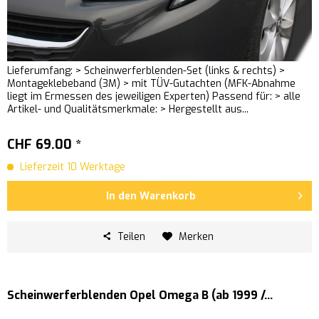
Lieferumfang: > Scheinwerferblenden-Set (links & rechts) >
Montageklebeband (3M) > mit TÜV-Gutachten (MFK-Abnahme
liegt im Ermessen des jeweiligen Experten) Passend für: > alle
Artikel- und Qualitätsmerkmale: > Hergestellt aus...
CHF 69.00 *
Lieferzeit 10 Werktage
In den
Warenkorb
Teilen
Merken
Scheinwerferblenden Opel Omega B (ab 1999 /...