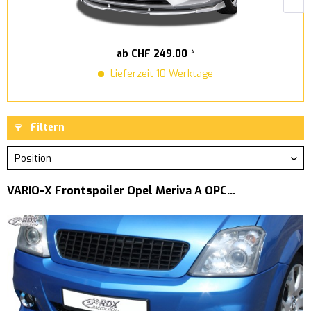
ab CHF 249.00 *
Lieferzeit 10 Werktage
Filtern
VARIO-X Frontspoiler Opel Meriva A OPC...