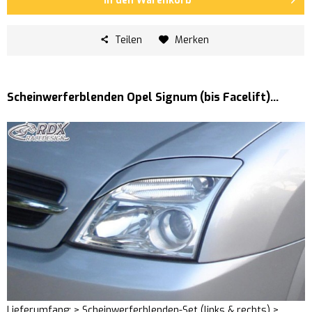
In den
Warenkorb
Teilen
Merken
Scheinwerferblenden Opel Signum (bis Facelift)...
Lieferumfang: > Scheinwerferblenden-Set (links & rechts) >