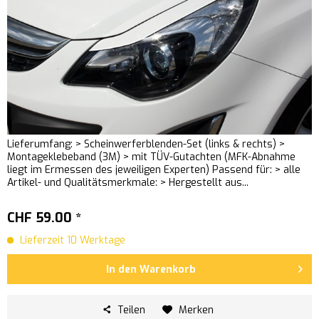
Lieferumfang: > Scheinwerferblenden-Set (links & rechts) >
Montageklebeband (3M) > mit TÜV-Gutachten (MFK-Abnahme
liegt im Ermessen des jeweiligen Experten) Passend für: > alle
Artikel- und Qualitätsmerkmale: > Hergestellt aus...
CHF 59.00 *
Lieferzeit 10 Werktage
In den
Warenkorb
Teilen
Merken