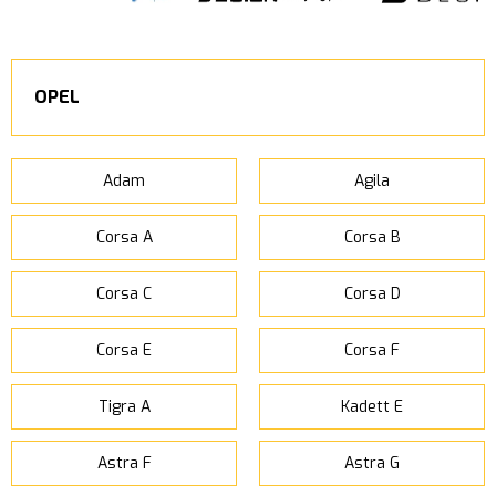
OPEL
Adam
Agila
Corsa A
Corsa B
Corsa C
Corsa D
Corsa E
Corsa F
Tigra A
Kadett E
Astra F
Astra G