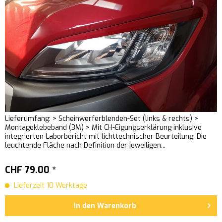
Lieferumfang: > Scheinwerferblenden-Set (links & rechts) >
Montageklebeband (3M) > Mit CH-Eigungserklärung inklusive
integrierten Laborbericht mit lichttechnischer Beurteilung: Die
leuchtende Fläche nach Definition der jeweiligen...
CHF 79.00 *
Lieferzeit 10 Werktage
In den
Warenkorb