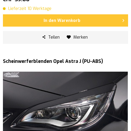
Lieferzeit 10 Werktage
In den
Warenkorb
Teilen
Merken
Scheinwerferblenden Opel Astra J (PU-ABS)