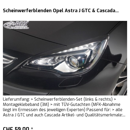
Scheinwerferblenden Opel Astra J GTC & Cascada...
Lieferumfang: > Scheinwerferblenden-Set (links & rechts) >
Montageklebeband (3M) > mit TÜV-Gutachten (MFK-Abnahme
liegt im Ermessen des jeweiligen Experten) Passend für: > alle
Astra J GTC und auch Cascada Artikel- und Qualitätsmerkmale:...
CHF 59.00 *