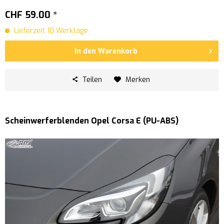
CHF 59.00 *
Lieferzeit 10 Werktage
In den
Warenkorb
Teilen
Merken
Scheinwerferblenden Opel Corsa E (PU-ABS)