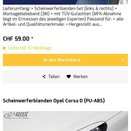
Lieferumfang: > Scheinwerferblenden-Set (links & rechts) >
Montageklebeband (3M) > mit TÜV-Gutachten (MFK-Abnahme
liegt im Ermessen des jeweiligen Experten) Passend für: > alle
Artikel- und Qualitätsmerkmale: > Hergestellt aus...
CHF 59.00 *
Lieferzeit 10 Werktage
In den
Warenkorb
Teilen
Merken
Scheinwerferblenden Opel Corsa D (PU-ABS)