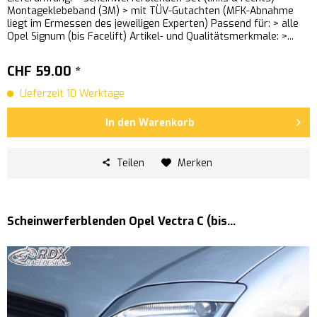
Montageklebeband (3M) > mit TÜV-Gutachten (MFK-Abnahme
liegt im Ermessen des jeweiligen Experten) Passend für: > alle
Opel Signum (bis Facelift) Artikel- und Qualitätsmerkmale: >...
CHF 59.00 *
Lieferzeit 10 Werktage
In den
Warenkorb
Teilen
Merken
Scheinwerferblenden Opel Vectra C (bis...