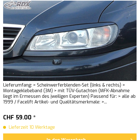
Lieferumfang: > Scheinwerferblenden-Set (links & rechts) >
Montageklebeband (3M) > mit TÜV-Gutachten (MFK-Abnahme
liegt im Ermessen des jweiligen Experten) Passend für: > alle ab
1999 / Facelift Artikel- und Qualitätsmerkmale: >...
CHF 59.00 *
Lieferzeit 10 Werktage