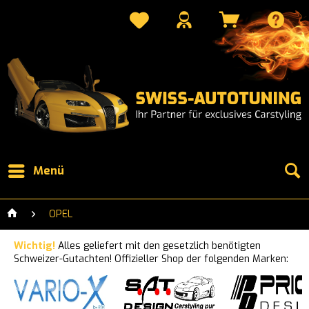
Menü
OPEL
Wichtig!
Alles geliefert mit den gesetzlich benötigten
Schweizer-Gutachten! Offizieller Shop der folgenden Marken: