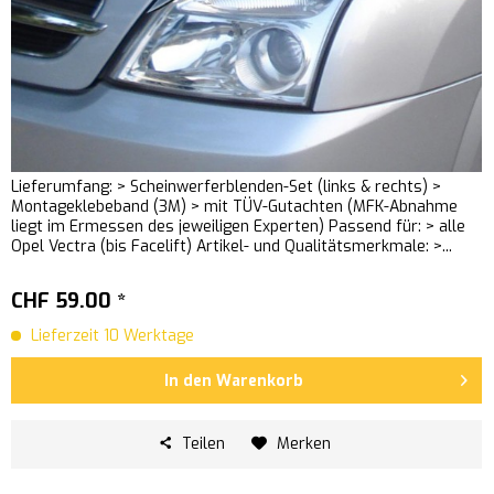
Lieferumfang: > Scheinwerferblenden-Set (links & rechts) >
Montageklebeband (3M) > mit TÜV-Gutachten (MFK-Abnahme
liegt im Ermessen des jeweiligen Experten) Passend für: > alle
Opel Vectra (bis Facelift) Artikel- und Qualitätsmerkmale: >...
CHF 59.00 *
Lieferzeit 10 Werktage
In den
Warenkorb
Teilen
Merken