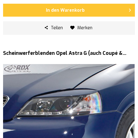
In den
Warenkorb
Teilen
Merken
Scheinwerferblenden Opel Astra G (auch Coupé &...