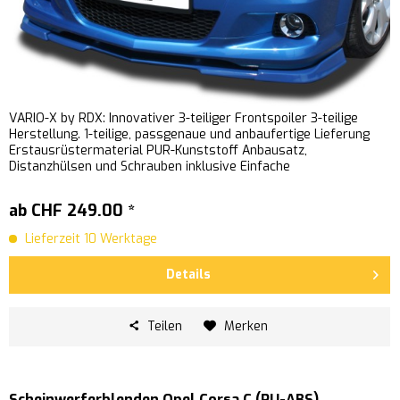
VARIO-X by RDX: Innovativer 3-teiliger Frontspoiler 3-teilige
Herstellung. 1-teilige, passgenaue und anbaufertige Lieferung
Erstausrüstermaterial PUR-Kunststoff Anbausatz,
Distanzhülsen und Schrauben inklusive Einfache
Schraubmontage...
ab CHF 249.00 *
Lieferzeit 10 Werktage
Details
Teilen
Merken
Scheinwerferblenden Opel Corsa C (PU-ABS)