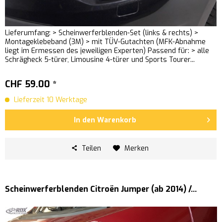
Lieferumfang: > Scheinwerferblenden-Set (links & rechts) >
Montageklebeband (3M) > mit TÜV-Gutachten (MFK-Abnahme
liegt im Ermessen des jeweiligen Experten) Passend für: > alle
Schrägheck 5-türer, Limousine 4-türer und Sports Tourer...
CHF 59.00 *
Lieferzeit 10 Werktage
In den
Warenkorb
Teilen
Merken
Scheinwerferblenden Citroën Jumper (ab 2014) /...