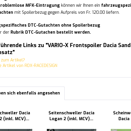
problemlose MFK-Eintragung
können wir Ihnen ein
fahrzeugspezi
achten
mit Spoilerbezug gegen Aufpreis von Fr. 120.00 liefern
.
spezifisches DTC-Gutachten ohne Spoilerbezug
r der
Rubrik DTC-Gutachen bestellt werden.
ührende Links zu "VARIO-X Frontspoiler Dacia Sande
nsatz"
zum Artikel?
 Artikel von RDX-RACEDESIGN
en sich ebenfalls angesehen
chweller Dacia
Seitenschweller Dacia
Scheinw
 (inkl. MCV)...
Logan 2 (inkl. MCV)...
Dacia
2