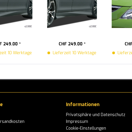
F 249.00 *
CHF 249.00 *
CHF
zeit 10 Werktage
Lieferzeit 10 Werktage
Lieferz
ce
Informationen
Privatsphäre und Datenschutz
ersandkosten
Impressum
Cookie-Einstellungen