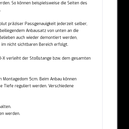
den. So können beispielsweise die Seiten des
.
ut präziser Passgenauigkeit jederzeit selber,
 beiliegendem Anbausatz von unten an die
elieben auch wieder demontiert werden,
 im nicht sichtbaren Bereich erfolgt.
IO-X verleiht der Stoßstange bzw. dem gesamten
dem Montagedom 5cm. Beim Anbau können
 Tiefe reguliert werden. Verschiedene
alten.
ten werden.