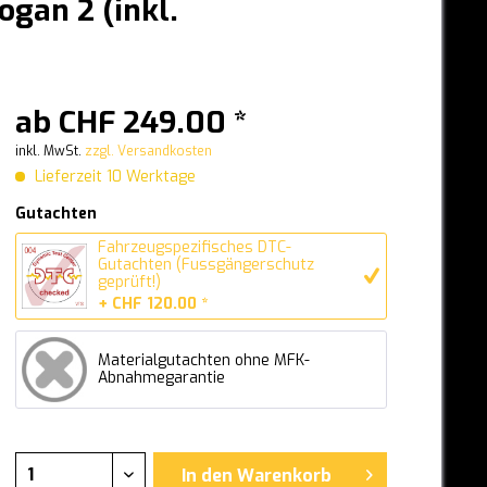
ogan 2 (inkl.
ab CHF 249.00 *
inkl. MwSt.
zzgl. Versandkosten
Lieferzeit 10 Werktage
Gutachten
Fahrzeugspezifisches DTC-
Gutachten (Fussgängerschutz
geprüft!)
+ CHF 120.00 *
Materialgutachten ohne MFK-
Abnahmegarantie
In den
Warenkorb