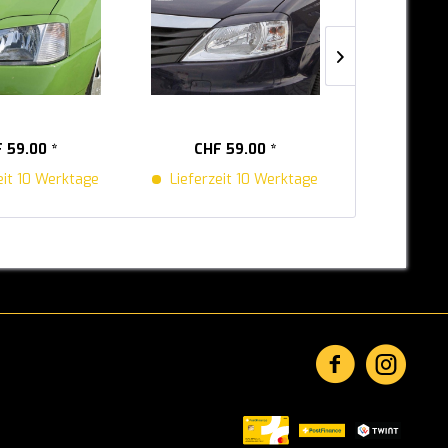
 59.00 *
CHF 59.00 *
CHF 2
eit 10 Werktage
Lieferzeit 10 Werktage
Lieferzei