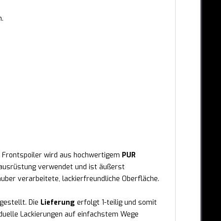
h.
e Frontspoiler wird aus hochwertigem
PUR
stausrüstung verwendet und ist äußerst
auber verarbeitete, lackierfreundliche Oberfläche.
gestellt. Die
Lieferung
erfolgt 1-teilig und somit
ividuelle Lackierungen auf einfachstem Wege