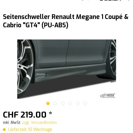
Seitenschweller Renault Megane 1 Coupé &
Cabrio "GT4" (PU-ABS)
CHF 219.00 *
inkl. MwSt.
zzgl. Versandkosten
Lieferzeit 10 Werktage