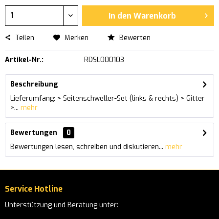
In den
Warenkorb
Teilen
Merken
Bewerten
Artikel-Nr.:
RDSL000103
Beschreibung
Lieferumfang: > Seitenschweller-Set (links & rechts) > Gitter
>...
mehr
Bewertungen
0
Bewertungen lesen, schreiben und diskutieren...
mehr
Service Hotline
Unterstützung und Beratung unter: