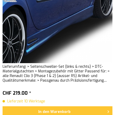
Lieferumfang: > Seitenschweller-Set (links & rechts) > DTC-
Materialgutachten > Montagezubehör mit Gitter Passend für: >
alle Renault Clio 3 (Phase 1 & 2) (ausser RS) Artikel- und
Qualitätsmerkmale: > Passgenau durch Präzisionsfertigung,...
CHF 219.00 *
Lieferzeit 10 Werktage
In den
Warenkorb