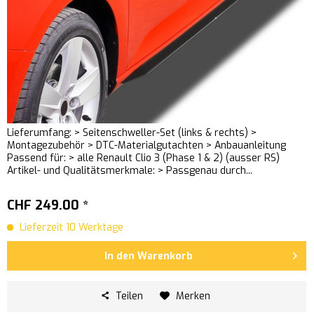
Lieferumfang: > Seitenschweller-Set (links & rechts) >
Montagezubehör > DTC-Materialgutachten > Anbauanleitung
Passend für: > alle Renault Clio 3 (Phase 1 & 2) (ausser RS)
Artikel- und Qualitätsmerkmale: > Passgenau durch...
CHF 249.00 *
Lieferzeit 10 Werktage
In den
Warenkorb
Teilen
Merken