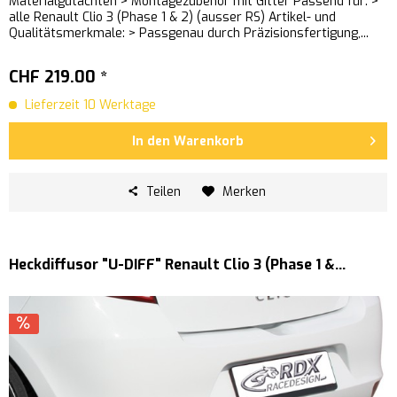
Materialgutachten > Montagezubehör mit Gitter Passend für: >
alle Renault Clio 3 (Phase 1 & 2) (ausser RS) Artikel- und
Qualitätsmerkmale: > Passgenau durch Präzisionsfertigung,...
CHF 219.00 *
Lieferzeit 10 Werktage
In den
Warenkorb
Teilen
Merken
Heckdiffusor "U-DIFF" Renault Clio 3 (Phase 1 &...