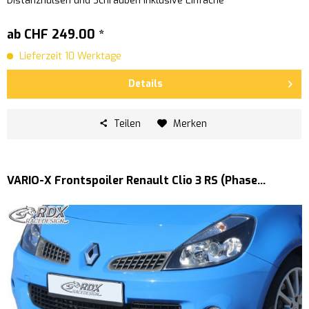
Distanzhülsen und Schrauben inklusive Einfache
Schraubmontage...
ab CHF 249.00 *
Lieferzeit 10 Werktage
Details
Teilen
Merken
VARIO-X Frontspoiler Renault Clio 3 RS (Phase...