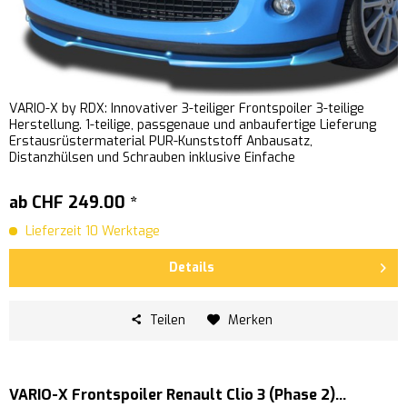
VARIO-X by RDX: Innovativer 3-teiliger Frontspoiler 3-teilige
Herstellung. 1-teilige, passgenaue und anbaufertige Lieferung
Erstausrüstermaterial PUR-Kunststoff Anbausatz,
Distanzhülsen und Schrauben inklusive Einfache
Schraubmontage...
ab CHF 249.00 *
Lieferzeit 10 Werktage
Details
Teilen
Merken
VARIO-X Frontspoiler Renault Clio 3 (Phase 2)...