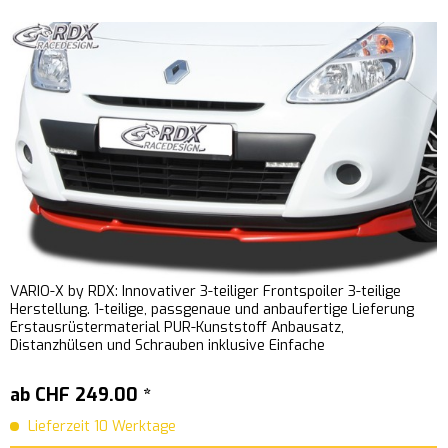
VARIO-X by RDX: Innovativer 3-teiliger Frontspoiler 3-teilige
Herstellung. 1-teilige, passgenaue und anbaufertige Lieferung
Erstausrüstermaterial PUR-Kunststoff Anbausatz,
Distanzhülsen und Schrauben inklusive Einfache
Schraubmontage...
ab CHF 249.00 *
Lieferzeit 10 Werktage