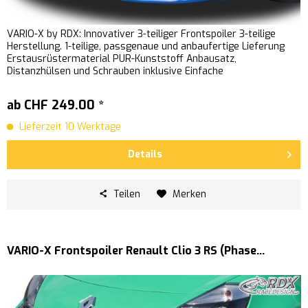
VARIO-X by RDX: Innovativer 3-teiliger Frontspoiler 3-teilige
Herstellung. 1-teilige, passgenaue und anbaufertige Lieferung
Erstausrüstermaterial PUR-Kunststoff Anbausatz,
Distanzhülsen und Schrauben inklusive Einfache
Schraubmontage...
ab CHF 249.00 *
Lieferzeit 10 Werktage
Details
Teilen
Merken
VARIO-X Frontspoiler Renault Clio 3 RS (Phase...