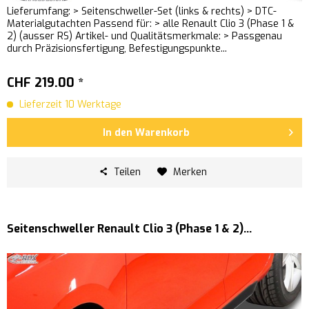
Lieferumfang: > Seitenschweller-Set (links & rechts) > DTC-
Materialgutachten Passend für: > alle Renault Clio 3 (Phase 1 &
2) (ausser RS) Artikel- und Qualitätsmerkmale: > Passgenau
durch Präzisionsfertigung, Befestigungspunkte...
CHF 219.00 *
Lieferzeit 10 Werktage
In den
Warenkorb
Teilen
Merken
Seitenschweller Renault Clio 3 (Phase 1 & 2)...