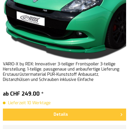
VARIO-X by RDX: Innovativer 3-teiliger Frontspoiler 3-teilige
Herstellung. 1-teilige, passgenaue und anbaufertige Lieferung
Erstausrüstermaterial PUR-Kunststoff Anbausatz,
Distanzhülsen und Schrauben inklusive Einfache
Schraubmontage...
ab CHF 249.00 *
Lieferzeit 10 Werktage
Details