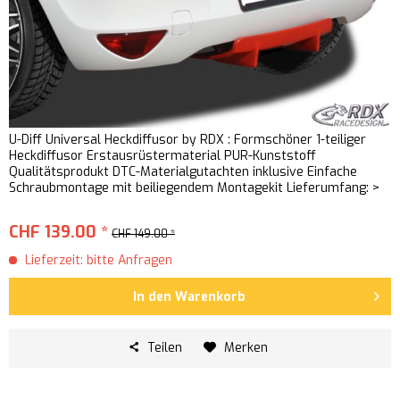
U-Diff Universal Heckdiffusor by RDX : Formschöner 1-teiliger
Heckdiffusor Erstausrüstermaterial PUR-Kunststoff
Qualitätsprodukt DTC-Materialgutachten inklusive Einfache
Schraubmontage mit beiliegendem Montagekit Lieferumfang: >
U-Diff...
CHF 139.00 *
CHF 149.00 *
Lieferzeit: bitte Anfragen
In den
Warenkorb
Teilen
Merken