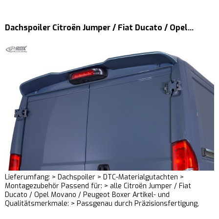
Dachspoiler Citroën Jumper / Fiat Ducato / Opel...
Lieferumfang: > Dachspoiler > DTC-Materialgutachten >
Montagezubehör Passend für: > alle Citroën Jumper / Fiat
Ducato / Opel Movano / Peugeot Boxer Artikel- und
Qualitätsmerkmale: > Passgenau durch Präzisionsfertigung,
Befestigungspunkte...