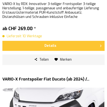
VARIO-X by RDX: Innovativer 3-teiliger Frontspoiler 3-teilige
Herstellung. 1-teilige, passgenaue und anbaufertige Lieferung
Erstausrüstermaterial PUR-Kunststoff Anbausatz,
Distanzhülsen und Schrauben inklusive Einfache
Schraubmontage...
ab CHF 269.00 *
Lieferzeit 10 Werktage
Details
Teilen
Merken
VARIO-X Frontspoiler Fiat Ducato (ab 2024) /...