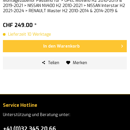
Montagezubehör Passend für > OPEL Movano H2 2010-2019 &
2019-2021 > NISSAN NV400 H2 2010-2021 > NISSAN Interstar H2
2021-2024 > RENAULT Master H2 2010-2014 & 2014-2019 &
2019-2024...
CHF 249.00 *
Lieferzeit 10 Werktage
In den
Warenkorb
Teilen
Merken
Service Hotline
Unterstützung und Beratung unter:
+41 (0)32 345 20 66