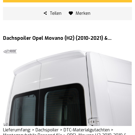
Teilen
Merken
Dachspoiler Opel Movano (H2) (2010-2021) &...
Lieferumfang: > Dachspoiler > DTC-Materialgutachten >