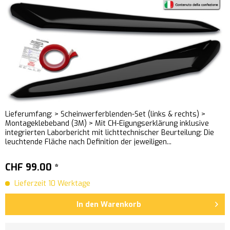
Lieferumfang: > Scheinwerferblenden-Set (links & rechts) >
Montageklebeband (3M) > Mit CH-Eigungserklärung inklusive
integrierten Laborbericht mit lichttechnischer Beurteilung: Die
leuchtende Fläche nach Definition der jeweiligen...
CHF 99.00 *
Lieferzeit 10 Werktage
In den
Warenkorb