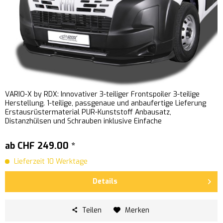
VARIO-X by RDX: Innovativer 3-teiliger Frontspoiler 3-teilige
Herstellung. 1-teilige, passgenaue und anbaufertige Lieferung
Erstausrüstermaterial PUR-Kunststoff Anbausatz,
Distanzhülsen und Schrauben inklusive Einfache
Schraubmontage...
ab CHF 249.00 *
Lieferzeit 10 Werktage
Details
Teilen
Merken