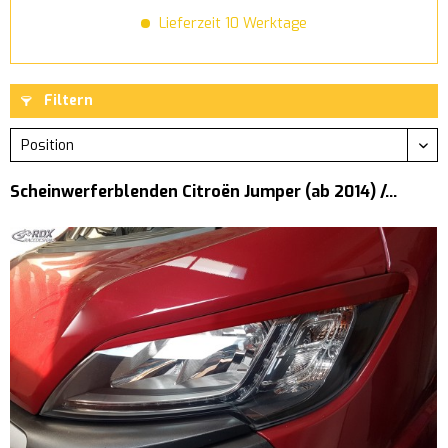
Lieferzeit 10 Werktage
Filtern
Scheinwerferblenden Citroën Jumper (ab 2014) /...