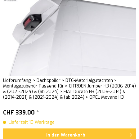
Lieferumfang: > Dachspoiler > DTC-Materialgutachten >
Montagezubehör Passend für > CITROEN Jumper H3 (2006-2014)
& (2021-2024) & (ab 2024) > FIAT Ducato H3 (2006-2014) &
(2014-2021) & (2021-2024) & (ab 2024) > OPEL Movano H3
(2021-2024)...
CHF 339.00 *
Lieferzeit 10 Werktage
In den
Warenkorb