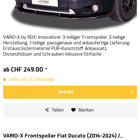
VARIO-X by RDX: Innovativer 3-teiliger Frontspoiler 3-teilige
Herstellung. 1-teilige, passgenaue und anbaufertige Lieferung
Erstausrüstermaterial PUR-Kunststoff Anbausatz,
Distanzhülsen und Schrauben inklusive Einfache
Schraubmontage...
ab CHF 249.00 *
Lieferzeit 10 Werktage
Details
Teilen
Merken
VARIO-X Frontspoiler Fiat Ducato (2014-2024) /...