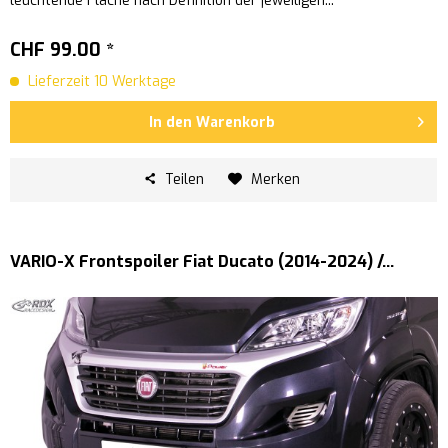
leuchtende Fläche nach Definition der jeweiligen...
CHF 99.00 *
Lieferzeit 10 Werktage
In den
Warenkorb
Teilen
Merken
VARIO-X Frontspoiler Fiat Ducato (2014-2024) /...