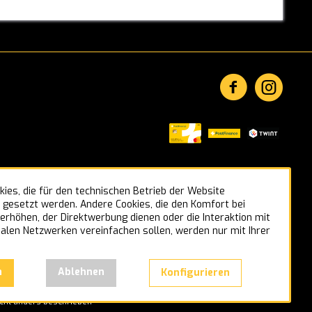
ies, die für den technischen Betrieb der Website
s gesetzt werden. Andere Cookies, die den Komfort bei
rhöhen, der Direktwerbung dienen oder die Interaktion mit
alen Netzwerken vereinfachen sollen, werden nur mit Ihrer
n
Ablehnen
Konfigurieren
cht anders beschrieben