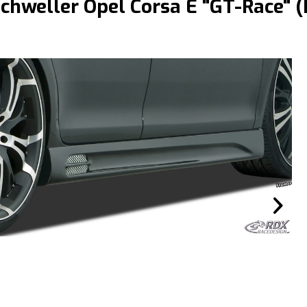
schweller Opel Corsa E "GT-Race" 