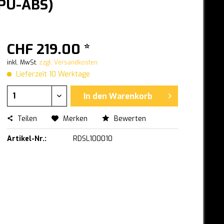
(PU-ABS)
CHF 219.00 *
inkl. MwSt.
zzgl. Versandkosten
Lieferzeit 10 Werktage
In den
Warenkorb
Teilen
Merken
Bewerten
Artikel-Nr.:
RDSL100010