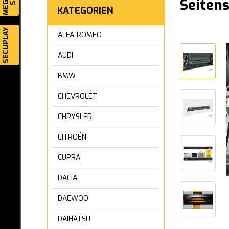
Seiten
KATEGORIEN
SECUPLAY
ALFA-ROMEO
AUDI
BMW
CHEVROLET
CHRYSLER
CITROËN
CUPRA
DACIA
DAEWOO
DAIHATSU