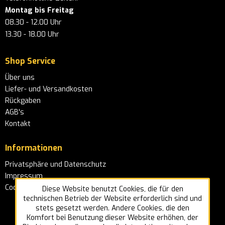
Montag bis Freitag
08.30 - 12.00 Uhr
13.30 - 18.00 Uhr
Shop Service
Über uns
Liefer- und Versandkosten
Rückgaben
AGB's
Kontakt
Informationen
Privatsphäre und Datenschutz
Impressum
Cookie-Einstellungen
Diese Website benutzt Cookies, die für den
technischen Betrieb der Website erforderlich sind und
stets gesetzt werden. Andere Cookies, die den
Komfort bei Benutzung dieser Website erhöhen, der