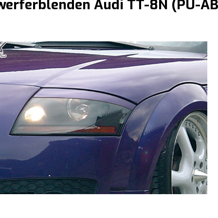
werferblenden Audi TT-8N (PU-AB