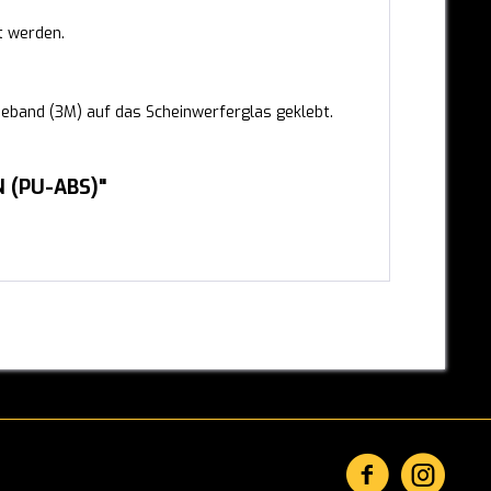
t werden.
eband (3M) auf das Scheinwerferglas geklebt.
N (PU-ABS)"