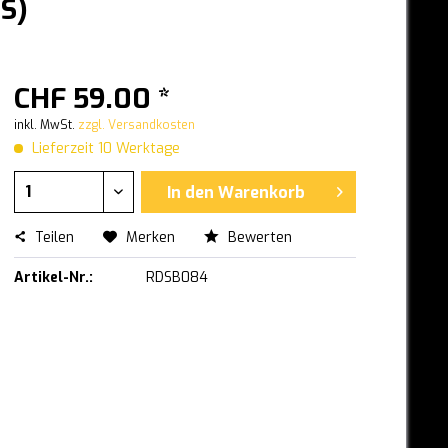
S)
CHF 59.00 *
inkl. MwSt.
zzgl. Versandkosten
Lieferzeit 10 Werktage
In den
Warenkorb
Teilen
Merken
Bewerten
Artikel-Nr.:
RDSB084