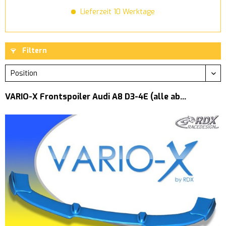
Lieferzeit 10 Werktage
Filtern
VARIO-X Frontspoiler Audi A8 D3-4E (alle ab...