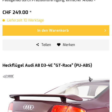
Passgenau durch Präzisionsfertigung, einfacher Anbau >
Anbaufertige...
CHF 249.00 *
Lieferzeit 10 Werktage
In den
Warenkorb
Teilen
Merken
Heckflügel Audi A8 D3-4E "GT-Race" (PU-ABS)