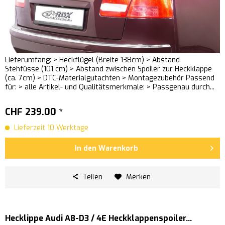
Lieferumfang: > Heckflügel (Breite 138cm) > Abstand
Stehfüsse (101 cm) > Abstand zwischen Spoiler zur Heckklappe
(ca. 7cm) > DTC-Materialgutachten > Montagezubehör Passend
für: > alle Artikel- und Qualitätsmerkmale: > Passgenau durch...
CHF 239.00 *
Lieferzeit 10 Werktage
In den
Warenkorb
Teilen
Merken
Hecklippe Audi A8-D3 / 4E Heckklappenspoiler...