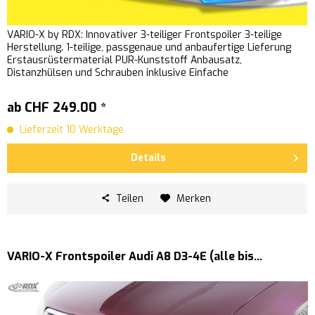
VARIO-X by RDX: Innovativer 3-teiliger Frontspoiler 3-teilige
Herstellung. 1-teilige, passgenaue und anbaufertige Lieferung
Erstausrüstermaterial PUR-Kunststoff Anbausatz,
Distanzhülsen und Schrauben inklusive Einfache
Schraubmontage...
ab CHF 249.00 *
Lieferzeit 10 Werktage
Details
Teilen
Merken
VARIO-X Frontspoiler Audi A8 D3-4E (alle bis...