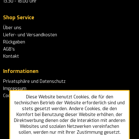
13.30 - 18.00 Uhr
Shop Service
Über uns
Liefer- und Versandkosten
Rückgaben
AGB's
Kontakt
Informationen
Privatsphäre und Datenschutz
Impressum
Cookie-Einstellungen
Diese Website benutzt Cookies, die für den
technischen Betrieb der Website erforderlich sind und
stets gesetzt werden. Andere Cookies, die den
Komfort bei Benutzung dieser Website erhöhen, der
Direktwerbung dienen oder die Interaktion mit anderen
Websites und sozialen Netzwerken vereinfachen
sollen, werden nur mit Ihrer Zustimmung gesetzt.