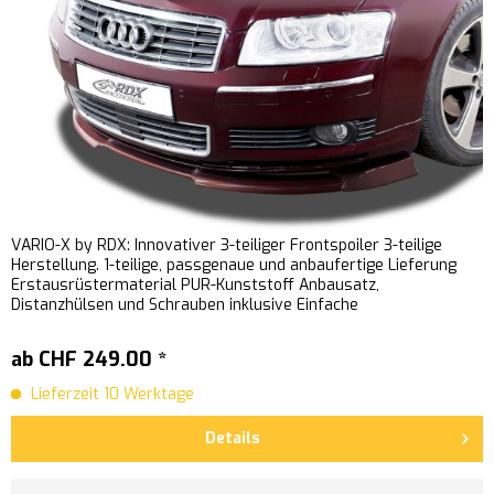
VARIO-X by RDX: Innovativer 3-teiliger Frontspoiler 3-teilige
Herstellung. 1-teilige, passgenaue und anbaufertige Lieferung
Erstausrüstermaterial PUR-Kunststoff Anbausatz,
Distanzhülsen und Schrauben inklusive Einfache
Schraubmontage...
ab CHF 249.00 *
Lieferzeit 10 Werktage
Details