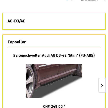
A8-D3/4E
Topseller
Seitenschweller Audi A8 D3-4E "Slim" (PU-ABS)
CHF 249.00 *