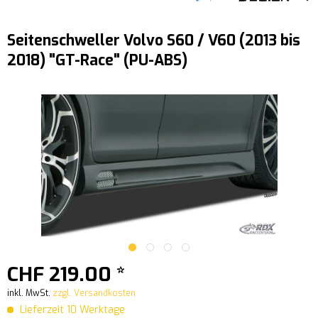
Seitenschweller Volvo S60 / V60 (2013 bis
2018) "GT-Race" (PU-ABS)
CHF 219.00 *
inkl. MwSt.
zzgl. Versandkosten
Lieferzeit 10 Werktage