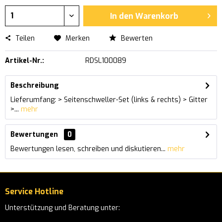
In den
Warenkorb
Teilen
Merken
Bewerten
Artikel-Nr.:
RDSL100089
Beschreibung
Lieferumfang: > Seitenschweller-Set (links & rechts) > Gitter
>...
mehr
Bewertungen
0
Bewertungen lesen, schreiben und diskutieren...
mehr
Service Hotline
Unterstützung und Beratung unter: