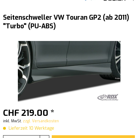
Seitenschweller VW Touran GP2 (ab 2011)
"Turbo" (PU-ABS)
CHF 219.00 *
inkl. MwSt.
zzgl. Versandkosten
Lieferzeit 10 Werktage