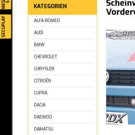
Schein
KATEGORIEN
Vorder
SECUPLAY
ALFA-ROMEO
AUDI
BMW
CHEVROLET
CHRYSLER
CITROËN
CUPRA
DACIA
DAEWOO
DAIHATSU