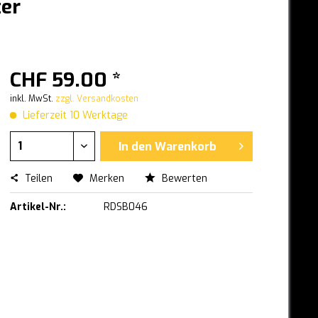
ter
CHF 59.00 *
inkl. MwSt.
zzgl. Versandkosten
Lieferzeit 10 Werktage
In den
Warenkorb
Teilen
Merken
Bewerten
Artikel-Nr.:
RDSB046