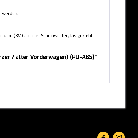
t werden.
eband (3M) auf das Scheinwerferglas geklebt.
zer / alter Vorderwagen) (PU-ABS)"