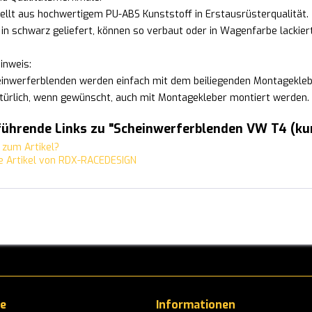
ellt aus hochwertigem PU-ABS Kunststoff in Erstausrüsterqualität.
in schwarz geliefert, können so verbaut oder in Wagenfarbe lackier
inweis:
einwerferblenden werden einfach mit dem beiliegenden Montagekleb
türlich, wenn gewünscht, auch mit Montagekleber montiert werden.
führende Links zu "Scheinwerferblenden VW T4 (kur
zum Artikel?
 Artikel von RDX-RACEDESIGN
ce
Informationen