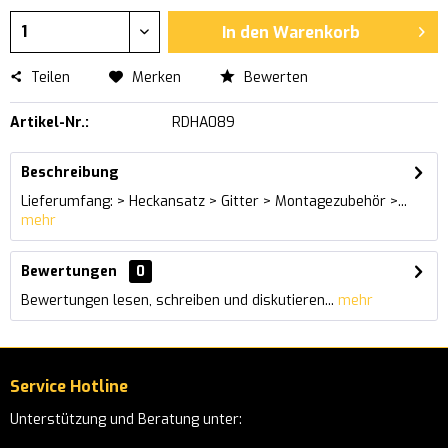
In den
Warenkorb
Teilen
Merken
Bewerten
Artikel-Nr.:
RDHA089
Beschreibung
Lieferumfang: > Heckansatz > Gitter > Montagezubehör >...
mehr
Bewertungen
0
Bewertungen lesen, schreiben und diskutieren...
mehr
Service Hotline
Unterstützung und Beratung unter: