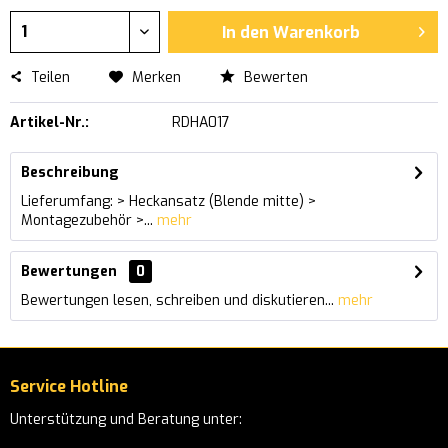
In den
Warenkorb
Teilen
Merken
Bewerten
Artikel-Nr.:
RDHA017
Beschreibung
Lieferumfang: > Heckansatz (Blende mitte) >
Montagezubehör >...
mehr
Bewertungen
0
Bewertungen lesen, schreiben und diskutieren...
mehr
Service Hotline
Unterstützung und Beratung unter: