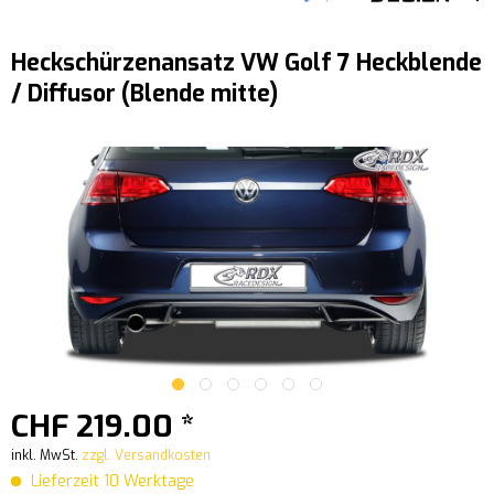
Heckschürzenansatz VW Golf 7 Heckblende
/ Diffusor (Blende mitte)
CHF 219.00 *
inkl. MwSt.
zzgl. Versandkosten
Lieferzeit 10 Werktage