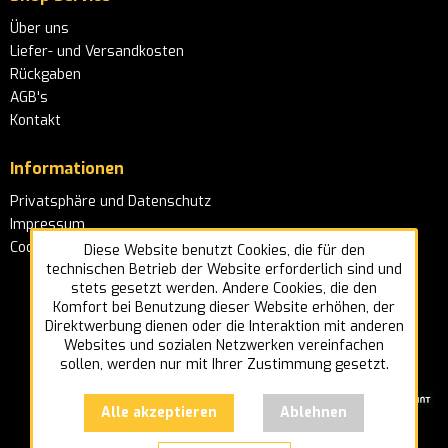
Über uns
Liefer- und Versandkosten
Rückgaben
AGB's
Kontakt
Informationen
Privatsphäre und Datenschutz
Impressum
Cookie-Einstellungen
Diese Website benutzt Cookies, die für den
technischen Betrieb der Website erforderlich sind und
stets gesetzt werden. Andere Cookies, die den
Komfort bei Benutzung dieser Website erhöhen, der
Direktwerbung dienen oder die Interaktion mit anderen
Websites und sozialen Netzwerken vereinfachen
sollen, werden nur mit Ihrer Zustimmung gesetzt.
Alle akzeptieren
Ablehnen