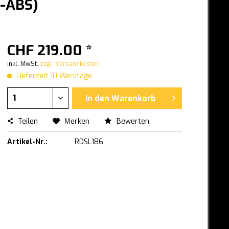
U-ABS)
CHF 219.00 *
inkl. MwSt.
zzgl. Versandkosten
Lieferzeit 10 Werktage
In den
Warenkorb
Teilen
Merken
Bewerten
Artikel-Nr.:
RDSL186