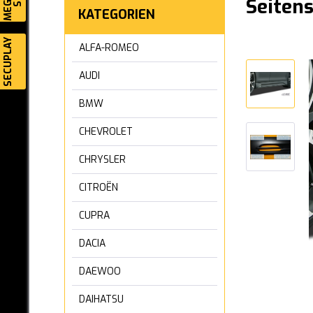
Seiten
KATEGORIEN
SECUPLAY
ALFA-ROMEO
AUDI
BMW
CHEVROLET
CHRYSLER
CITROËN
CUPRA
DACIA
DAEWOO
DAIHATSU