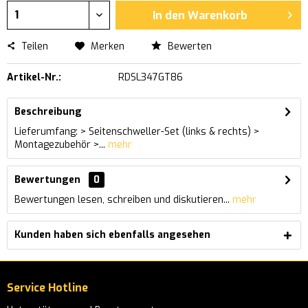
In den
Warenkorb
Teilen
Merken
Bewerten
Artikel-Nr.:
RDSL347GT86
Beschreibung
Lieferumfang: > Seitenschweller-Set (links & rechts) >
Montagezubehör >...
mehr
Bewertungen
0
Bewertungen lesen, schreiben und diskutieren...
mehr
Kunden haben sich ebenfalls angesehen
Service Hotline