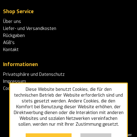
Shop Service
Über uns
Liefer- und Versandkosten
Rückgaben
AGB's
Kontakt
Informationen
Privatsphäre und Datenschutz
Impressum
Cookie-Einstellungen
Diese Website benutzt Cookies, die für den
technischen Betrieb der Website erforderlich sind und
stets gesetzt werden. Andere Cookies, die den
Komfort bei Benutzung dieser Website erhöhen, der
Direktwerbung dienen oder die Interaktion mit anderen
Websites und sozialen Netzwerken vereinfachen
sollen, werden nur mit Ihrer Zustimmung gesetzt.