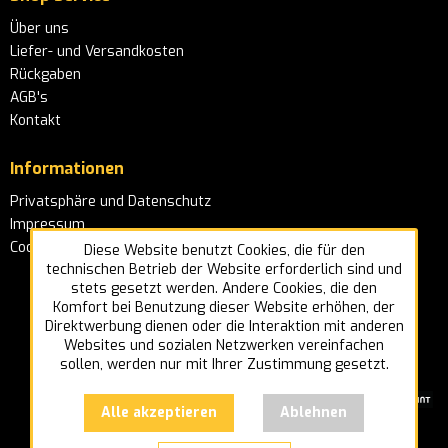
Über uns
Liefer- und Versandkosten
Rückgaben
AGB's
Kontakt
Informationen
Privatsphäre und Datenschutz
Impressum
Cookie-Einstellungen
Diese Website benutzt Cookies, die für den
technischen Betrieb der Website erforderlich sind und
stets gesetzt werden. Andere Cookies, die den
Komfort bei Benutzung dieser Website erhöhen, der
Direktwerbung dienen oder die Interaktion mit anderen
Websites und sozialen Netzwerken vereinfachen
sollen, werden nur mit Ihrer Zustimmung gesetzt.
Alle akzeptieren
Ablehnen