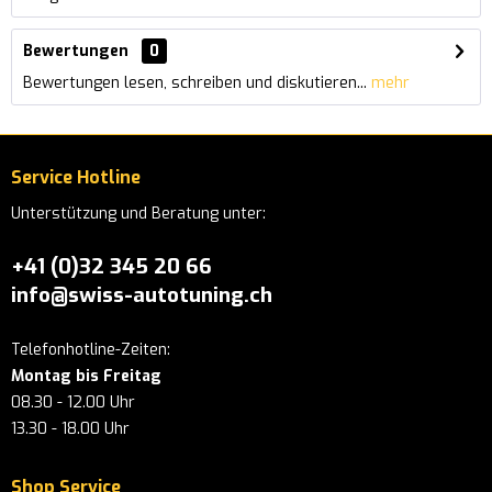
Bewertungen
0
Bewertungen lesen, schreiben und diskutieren...
mehr
Service Hotline
Unterstützung und Beratung unter:
+41 (0)32 345 20 66
info@swiss-autotuning.ch
Telefonhotline-Zeiten:
Montag bis Freitag
08.30 - 12.00 Uhr
13.30 - 18.00 Uhr
Shop Service