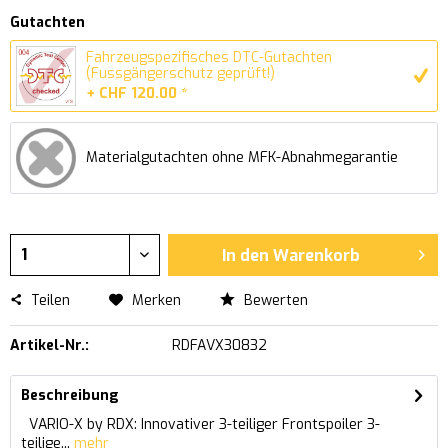
Gutachten
Fahrzeugspezifisches DTC-Gutachten
(Fussgängerschutz geprüft!)
+ CHF 120.00 *
Materialgutachten ohne MFK-Abnahmegarantie
In den
Warenkorb
Teilen
Merken
Bewerten
Artikel-Nr.:
RDFAVX30832
Beschreibung
VARIO-X by RDX: Innovativer 3-teiliger Frontspoiler 3-
teilige...
mehr