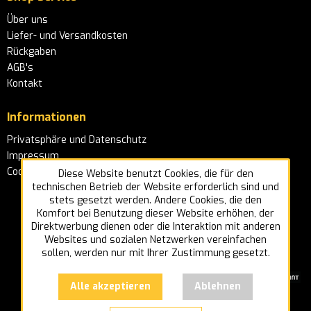
Über uns
Liefer- und Versandkosten
Rückgaben
AGB's
Kontakt
Informationen
Privatsphäre und Datenschutz
Impressum
Cookie-Einstellungen
Diese Website benutzt Cookies, die für den
technischen Betrieb der Website erforderlich sind und
stets gesetzt werden. Andere Cookies, die den
Komfort bei Benutzung dieser Website erhöhen, der
Direktwerbung dienen oder die Interaktion mit anderen
Websites und sozialen Netzwerken vereinfachen
sollen, werden nur mit Ihrer Zustimmung gesetzt.
Alle akzeptieren
Ablehnen