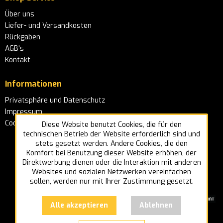
Über uns
Liefer- und Versandkosten
Rückgaben
AGB's
Kontakt
Informationen
Privatsphäre und Datenschutz
Impressum
Cookie-Einstellungen
Diese Website benutzt Cookies, die für den
technischen Betrieb der Website erforderlich sind und
stets gesetzt werden. Andere Cookies, die den
Komfort bei Benutzung dieser Website erhöhen, der
Direktwerbung dienen oder die Interaktion mit anderen
Websites und sozialen Netzwerken vereinfachen
sollen, werden nur mit Ihrer Zustimmung gesetzt.
Alle akzeptieren
Ablehnen