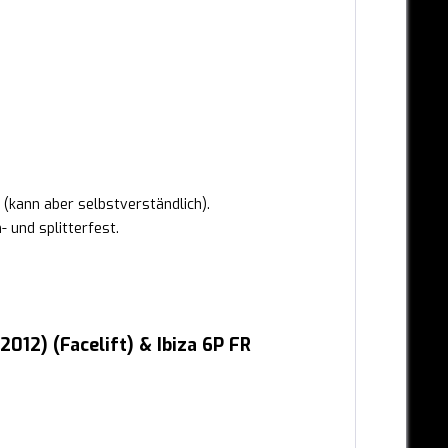
(kann aber selbstverständlich).
 und splitterfest.
012) (Facelift) & Ibiza 6P FR