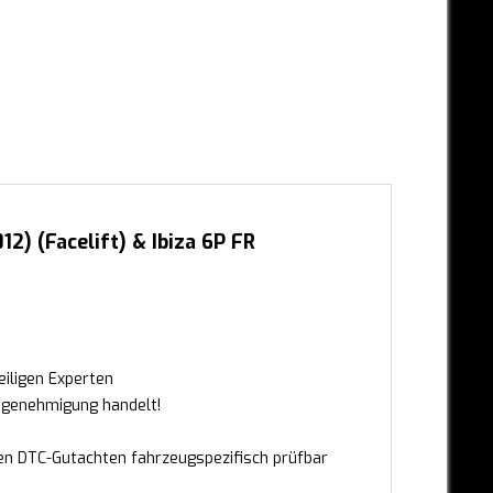
2) (Facelift) & Ibiza 6P FR
iligen Experten
ngenehmigung handelt!
chen DTC-Gutachten fahrzeugspezifisch prüfbar