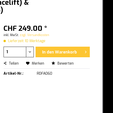
celift) &
)
CHF 249.00 *
inkl. MwSt.
zzgl. Versandkosten
Lieferzeit 10 Werktage
In den
Warenkorb
Teilen
Merken
Bewerten
Artikel-Nr.:
RDFA060