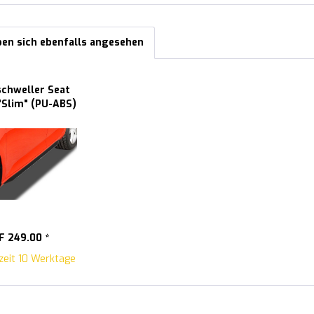
en sich ebenfalls angesehen
schweller Seat
 "Slim" (PU-ABS)
F 249.00 *
zeit 10 Werktage