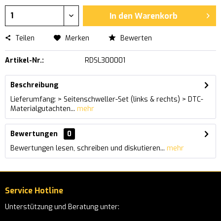
In den
Warenkorb
Teilen
Merken
Bewerten
Artikel-Nr.:
RDSL300001
Beschreibung
Lieferumfang: > Seitenschweller-Set (links & rechts) > DTC-
Materialgutachten...
mehr
Bewertungen
0
Bewertungen lesen, schreiben und diskutieren...
mehr
Service Hotline
Unterstützung und Beratung unter: