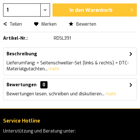
In den
Warenkorb
Teilen
Merken
Bewerten
Artikel-Nr.:
RDSL391
Beschreibung
Lieferumfang: > Seitenschweller-Set (links & rechts) > DTC-
Materialgutachten...
mehr
Bewertungen
0
Bewertungen lesen, schreiben und diskutieren...
mehr
Service Hotline
Unterstützung und Beratung unter: