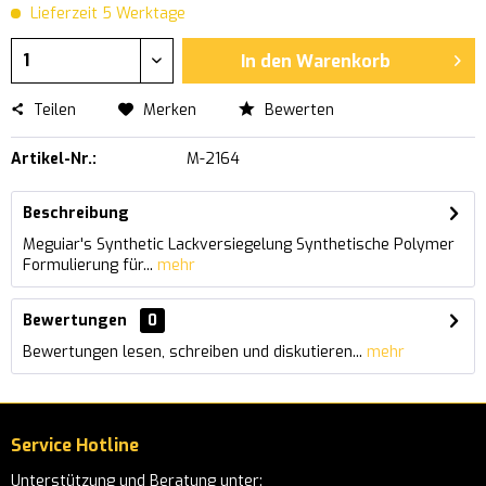
Lieferzeit 5 Werktage
In den
Warenkorb
Teilen
Merken
Bewerten
Artikel-Nr.:
M-2164
Beschreibung
Meguiar's Synthetic Lackversiegelung Synthetische Polymer
Formulierung für...
mehr
Bewertungen
0
Bewertungen lesen, schreiben und diskutieren...
mehr
Service Hotline
Unterstützung und Beratung unter: