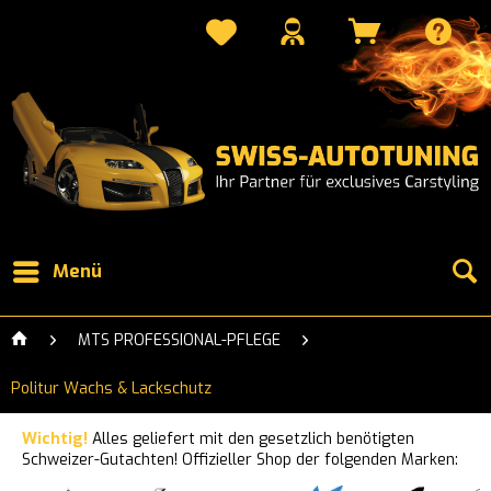
Menü
MTS PROFESSIONAL-PFLEGE
Politur Wachs & Lackschutz
Wichtig!
Alles geliefert mit den gesetzlich benötigten
Schweizer-Gutachten! Offizieller Shop der folgenden Marken: