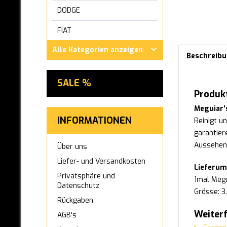
DODGE
FIAT
Alle Kategorien anzeigen
FORD
Beschreib
GWM ORA
SALE %
HONDA
Produk
Meguiar'
HYUNDAI
INFORMATIONEN
Reinigt u
INFINITI
garantier
Aussehen,
Über uns
IVECO
Liefer- und Versandkosten
Lieferum
JAGUAR
Privatsphäre und
1mal Megu
Datenschutz
Grösse: 3.
KIA
Rückgaben
LEXUS
Weiter
AGB's