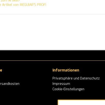
zum Artikel?
 Artikel von MEGUIAR'S PROFI
ce
Informationen
Privatsphäre und Datenschutz
ersandkosten
Impressum
Cookie-Einstellungen