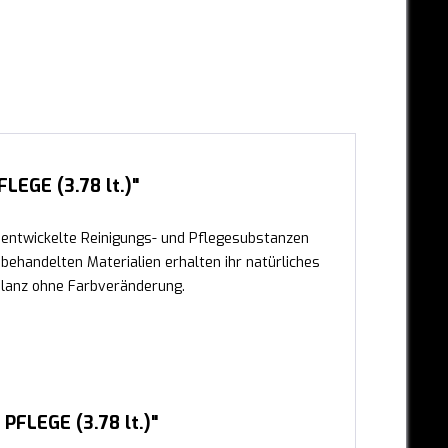
EGE (3.78 lt.)"
ll entwickelte Reinigungs- und Pflegesubstanzen
 behandelten Materialien erhalten ihr natürliches
 Glanz ohne Farbveränderung.
FLEGE (3.78 lt.)"