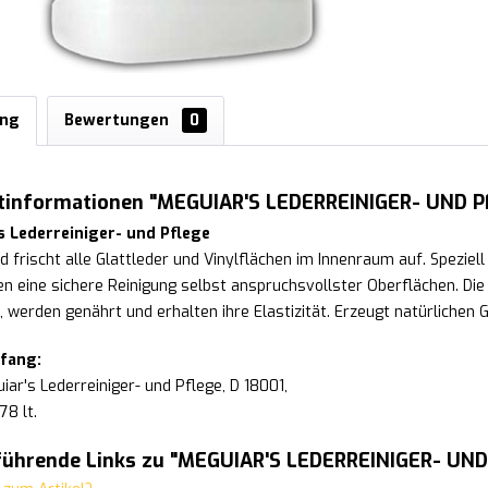
ung
Bewertungen
0
tinformationen "MEGUIAR'S LEDERREINIGER- UND PFL
s Lederreiniger- und Pflege
nd frischt alle Glattleder und Vinylflächen im Innenraum auf. Spezie
en eine sichere Reinigung selbst anspruchsvollster Oberflächen. Die
 werden genährt und erhalten ihre Elastizität. Erzeugt natürlichen
fang:
iar's Lederreiniger- und Pflege, D 18001,
78 lt.
führende Links zu "MEGUIAR'S LEDERREINIGER- UND P