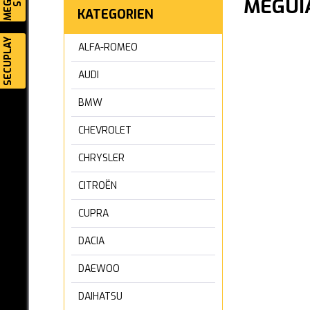
MEGUIA
KATEGORIEN
SECUPLAY
ALFA-ROMEO
AUDI
BMW
CHEVROLET
CHRYSLER
CITROËN
CUPRA
DACIA
DAEWOO
DAIHATSU