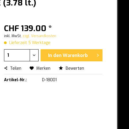
3.78 lt.)
CHF 139.00 *
inkl. MwSt.
zzgl. Versandkosten
Lieferzeit 5 Werktage
In den
Warenkorb
Teilen
Merken
Bewerten
Artikel-Nr.:
D-18001