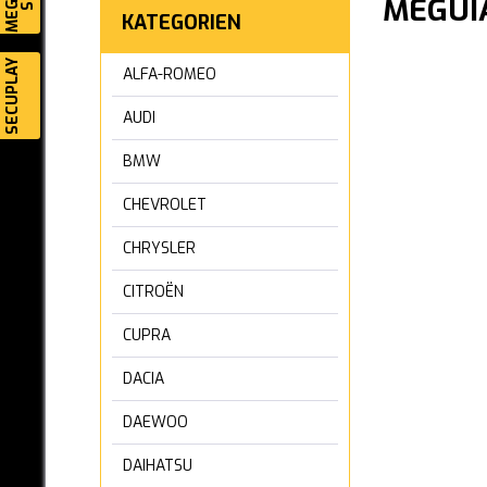
MEGUIA
KATEGORIEN
SECUPLAY
ALFA-ROMEO
AUDI
BMW
CHEVROLET
CHRYSLER
CITROËN
CUPRA
DACIA
DAEWOO
DAIHATSU