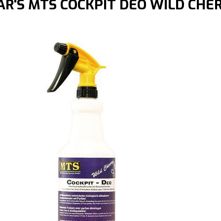
R'S MTS COCKPIT DEO WILD CHER