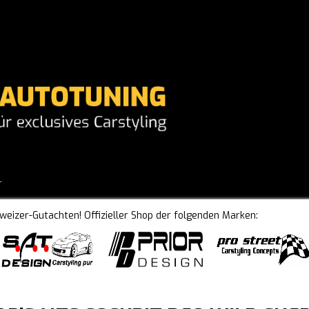
r
hweizer-Gutachten! Offizieller Shop der folgenden Marken: