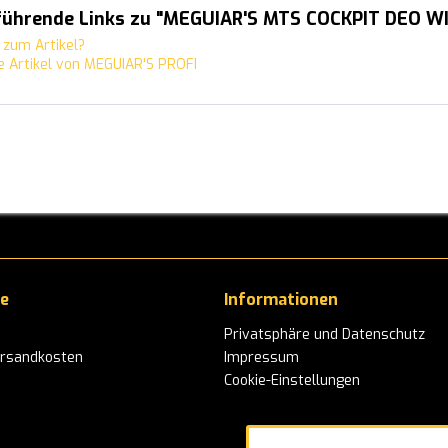
führende Links zu "MEGUIAR'S MTS COCKPIT DEO W
zum Artikel?
 Artikel von MEGUIAR'S PROFI
ce
Informationen
Privatsphäre und Datenschutz
ersandkosten
Impressum
Cookie-Einstellungen