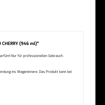
 CHERRY (946 ml)"
arfüm! Nur für professionellen Gebrauch.
endung ins Wageninnere. Das Produkt kann bei