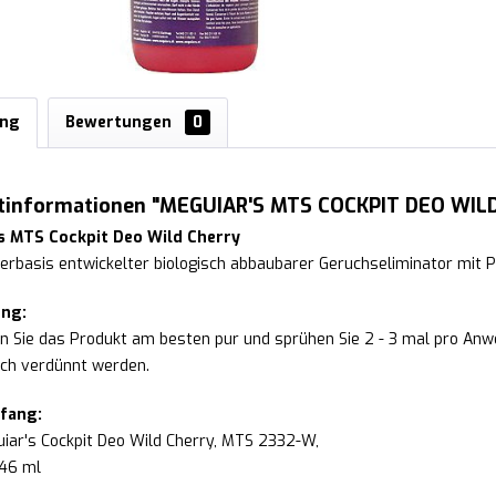
ung
Bewertungen
0
tinformationen "MEGUIAR'S MTS COCKPIT DEO WILD
s MTS Cockpit Deo Wild Cherry
rbasis entwickelter biologisch abbaubarer Geruchseliminator mit P
ng:
 Sie das Produkt am besten pur und sprühen Sie 2 - 3 mal pro Anw
ch verdünnt werden.
fang:
iar's Cockpit Deo Wild Cherry, MTS 2332-W,
946 ml