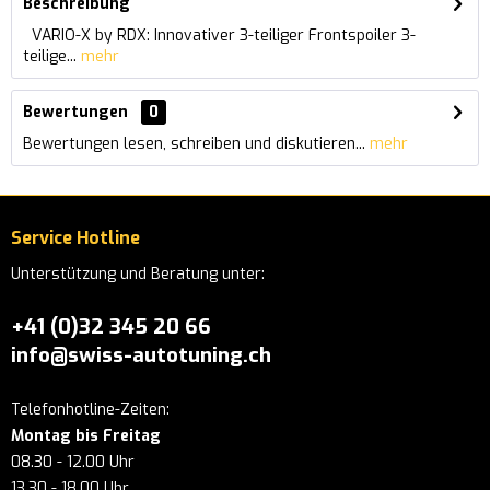
Beschreibung
VARIO-X by RDX: Innovativer 3-teiliger Frontspoiler 3-
teilige...
mehr
Bewertungen
0
Bewertungen lesen, schreiben und diskutieren...
mehr
Service Hotline
Unterstützung und Beratung unter:
+41 (0)32 345 20 66
info@swiss-autotuning.ch
Telefonhotline-Zeiten:
Montag bis Freitag
08.30 - 12.00 Uhr
13.30 - 18.00 Uhr