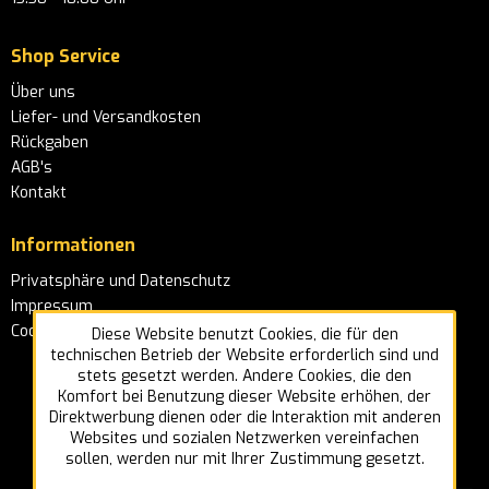
Shop Service
Über uns
Liefer- und Versandkosten
Rückgaben
AGB's
Kontakt
Informationen
Privatsphäre und Datenschutz
Impressum
Cookie-Einstellungen
Diese Website benutzt Cookies, die für den
technischen Betrieb der Website erforderlich sind und
stets gesetzt werden. Andere Cookies, die den
Komfort bei Benutzung dieser Website erhöhen, der
Direktwerbung dienen oder die Interaktion mit anderen
Websites und sozialen Netzwerken vereinfachen
sollen, werden nur mit Ihrer Zustimmung gesetzt.