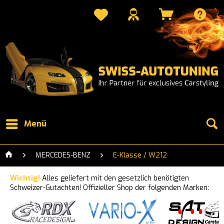
Menü
MERCEDES-BENZ
E-Klasse / W212
Wichtig!
Alles geliefert mit den gesetzlich benötigten
Schweizer-Gutachten! Offizieller Shop der folgenden Marken: