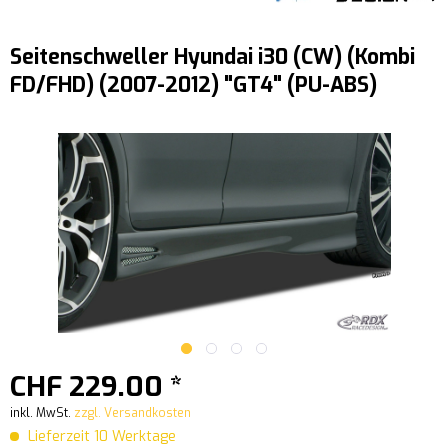
Seitenschweller Hyundai i30 (CW) (Kombi
FD/FHD) (2007-2012) "GT4" (PU-ABS)
CHF 229.00 *
inkl. MwSt.
zzgl. Versandkosten
Lieferzeit 10 Werktage