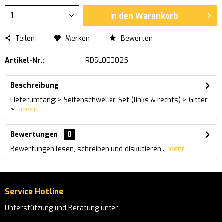
In den
Warenkorb
Teilen
Merken
Bewerten
Artikel-Nr.:
RDSL000025
Beschreibung
Lieferumfang: > Seitenschweller-Set (links & rechts) > Gitter
>...
mehr
Bewertungen
0
Bewertungen lesen, schreiben und diskutieren...
mehr
Service Hotline
Unterstützung und Beratung unter: