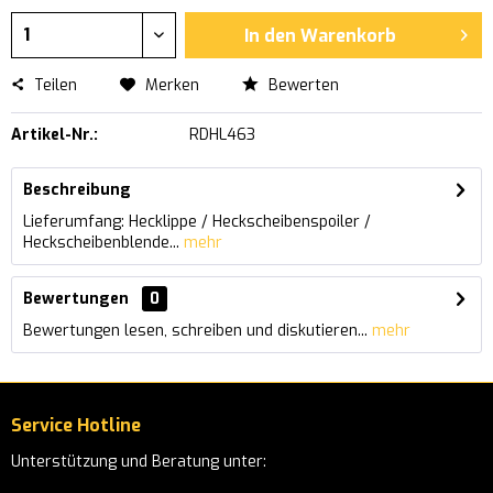
In den
Warenkorb
Teilen
Merken
Bewerten
Artikel-Nr.:
RDHL463
Beschreibung
Lieferumfang: Hecklippe / Heckscheibenspoiler /
Heckscheibenblende...
mehr
Bewertungen
0
Bewertungen lesen, schreiben und diskutieren...
mehr
Service Hotline
Unterstützung und Beratung unter: