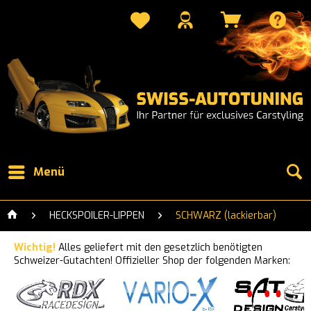
Menü
HECKSPOILER-LIPPEN
SCHWARZ (lackierbar)
Wichtig!
Alles geliefert mit den gesetzlich benötigten
Schweizer-Gutachten! Offizieller Shop der folgenden Marken: