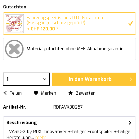
Gutachten
Fahrzeugspezifisches DTC-Gutachten
(Fussgängerschutz geprüft!)
+ CHF 120.00 *
Materialgutachten ohne MFK-Abnahmegarantie
In den
Warenkorb
Teilen
Merken
Bewerten
Artikel-Nr.:
RDFAVX30257
Beschreibung
VARIO-X by RDX: Innovativer 3-teiliger Frontspoiler 3-teilige
Herstellung....
mehr