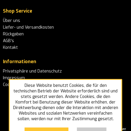
Shop Service
Über uns
Liefer- und Versandkosten
Rückgaben
AGB's
Kontakt
Informationen
Privatsphäre und Datenschutz
Impressum
Cookie-Einstellungen
Diese Website benutzt Cookies, die für den
technischen Betrieb der Website erforderlich sind und
stets gesetzt werden. Andere Cookies, die den
Komfort bei Benutzung dieser Website erhöhen, der
Direktwerbung dienen oder die Interaktion mit anderen
Websites und sozialen Netzwerken vereinfachen
sollen, werden nur mit Ihrer Zustimmung gesetzt.