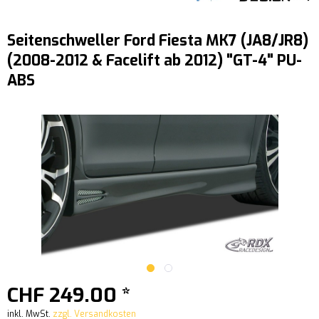
Seitenschweller Ford Fiesta MK7 (JA8/JR8)
(2008-2012 & Facelift ab 2012) "GT-4" PU-
ABS
CHF 249.00 *
inkl. MwSt.
zzgl. Versandkosten