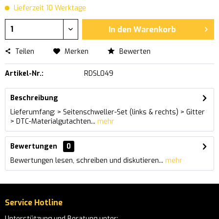
Lieferzeit 10 Werktage
In den
Warenkorb
Teilen
Merken
Bewerten
Artikel-Nr.:
RDSL049
Beschreibung
Lieferumfang: > Seitenschweller-Set (links & rechts) > Gitter
> DTC-Materialgutachten...
mehr
Bewertungen
0
Bewertungen lesen, schreiben und diskutieren...
mehr
Service Hotline
Unterstützung und Beratung unter: