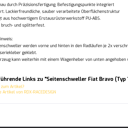
au durch Präzisionsfertigung, Befestigungspunkte integriert
ert. Lackierfreundliche, sauber verarbeitete Oberflächenstruktur
gt aus hochwertigem Erstausrüsterwerkstoff PU-ABS.
, bruch- und splitterfest.
inweis:
tenschweller werden vorne und hinten in den Radläufen je 2x verschr
seriekleber geklebt.
rzeug kann weiterhin mit einem Wagenheber von unten angehoben 
ührende Links zu "Seitenschweller Fiat Bravo (Typ
zum Artikel?
 Artikel von RDX-RACEDESIGN