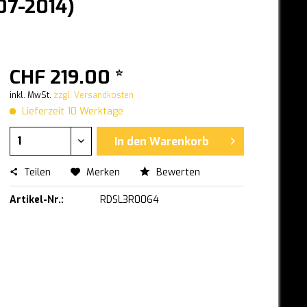
007-2014)
CHF 219.00 *
inkl. MwSt.
zzgl. Versandkosten
Lieferzeit 10 Werktage
In den
Warenkorb
Teilen
Merken
Bewerten
Artikel-Nr.:
RDSL3R0064