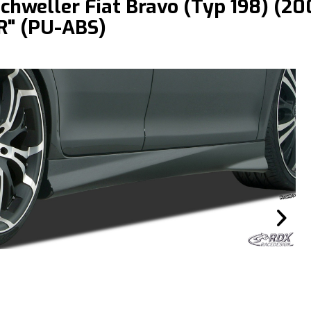
chweller Fiat Bravo (Typ 198) (2
R" (PU-ABS)