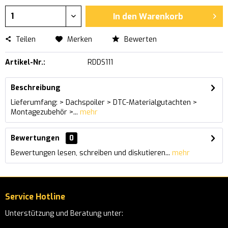
In den
Warenkorb
Teilen
Merken
Bewerten
Artikel-Nr.:
RDDS111
Beschreibung
Lieferumfang: > Dachspoiler > DTC-Materialgutachten >
Montagezubehör >...
mehr
Bewertungen
0
Bewertungen lesen, schreiben und diskutieren...
mehr
Service Hotline
Unterstützung und Beratung unter: