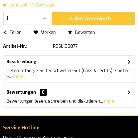
Lieferzeit 10 Werktage
In den
Warenkorb
Teilen
Merken
Bewerten
Artikel-Nr.:
RDSL100077
Beschreibung
Lieferumfang: > Seitenschweller-Set (links & rechts) > Gitter
>...
mehr
Bewertungen
0
Bewertungen lesen, schreiben und diskutieren...
mehr
Service Hotline
Unterstützung und Beratung unter: