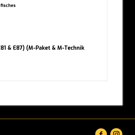
fisches
E81 & E87) (M-Paket & M-Technik