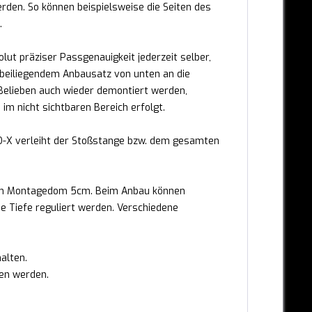
den. So können beispielsweise die Seiten des
.
ut präziser Passgenauigkeit jederzeit selber,
 beiliegendem Anbausatz von unten an die
elieben auch wieder demontiert werden,
 im nicht sichtbaren Bereich erfolgt.
IO-X verleiht der Stoßstange bzw. dem gesamten
dem Montagedom 5cm. Beim Anbau können
 Tiefe reguliert werden. Verschiedene
alten.
ten werden.