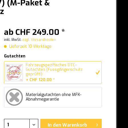
7) (M-Paket &
z
ab CHF 249.00 *
inkl. MwSt.
zzgl. Versandkosten
Lieferzeit 10 Werktage
Gutachten
Fahrzeugspezifisches DTC-
Gutachten (Fussgängerschutz
geprüft!)
+ CHF 120.00 *
Materialgutachten ohne MFK-
Abnahmegarantie
In den
Warenkorb