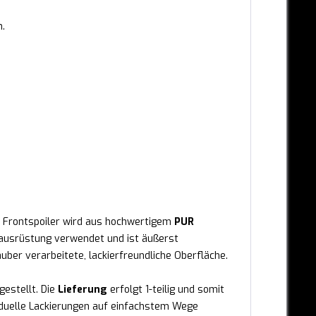
h.
e Frontspoiler wird aus hochwertigem
PUR
stausrüstung verwendet und ist äußerst
auber verarbeitete, lackierfreundliche Oberfläche.
gestellt. Die
Lieferung
erfolgt 1-teilig und somit
ividuelle Lackierungen auf einfachstem Wege